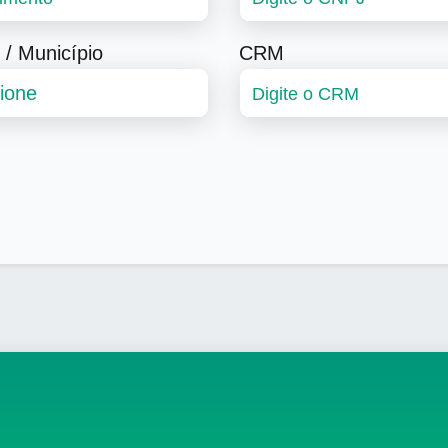
 / Município
CRM