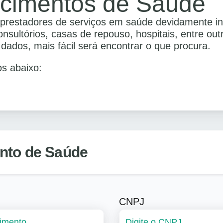
ecimentos de Saúde
prestadores de serviços em saúde devidamente ins
consultórios, casas de repouso, hospitais, entre ou
ados, mais fácil será encontrar o que procura.
s abaixo:
nto de Saúde
CNPJ