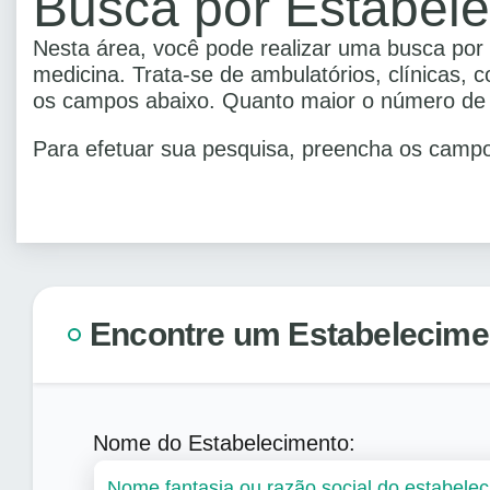
Busca por Estabel
Nesta área, você pode realizar uma busca por 
medicina. Trata-se de ambulatórios, clínicas, 
os campos abaixo. Quanto maior o número de d
Para efetuar sua pesquisa, preencha os campo
Encontre um Estabelecime
Nome do Estabelecimento: